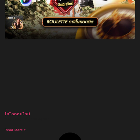
ไฮโลออนไลน์​
ไฮโลออนไลน์ เว็บตรง ปลอดภ
Read More »